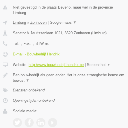
Niet gevestigd in de plaats Beverlo, maar wel in de provincie
Limburg.
Limburg
»
Zonhoven
|
Google maps
▼
Senator A.Jeurissenlaan 1021
,
3520
Zonhoven
(
Limburg
)
Tel:
-
, Fax:
-
, BTW-nr:
-
E-mail › Bouwbedrijf Hendrix
Website:
http://www.bouwbedrijf-hendrix.be
|
Screenshot
▼
Een bouwbedrijf als geen ander. Het is onze strategische keuze om
bewust
▼
Diensten onbekend
Openingstijden onbekend
Sociale media: