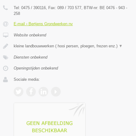
Tel:
0475 / 390116
, Fax:
089 / 703 577
, BTW-nr:
BE 0476 - 943 -
258
E-mail › Bertjens Grondwerken nv
Website onbekend
kleine landbouwwerken ( hooi persen, ploegen, frezen enz.)
▼
Diensten onbekend
Openingstijden onbekend
Sociale media: