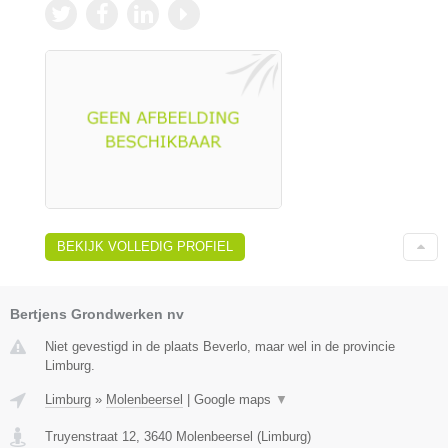
BEKIJK VOLLEDIG PROFIEL
Bertjens Grondwerken nv
Niet gevestigd in de plaats Beverlo, maar wel in de provincie
Limburg.
Limburg
»
Molenbeersel
|
Google maps
▼
Truyenstraat 12
,
3640
Molenbeersel
(
Limburg
)