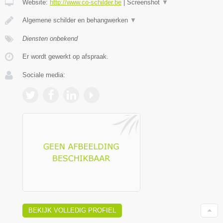
Website:
http://www.co-schilder.be
|
Screenshot
▼
Algemene schilder en behangwerken
▼
Diensten onbekend
Er wordt gewerkt op afspraak.
Sociale media:
BEKIJK VOLLEDIG PROFIEL