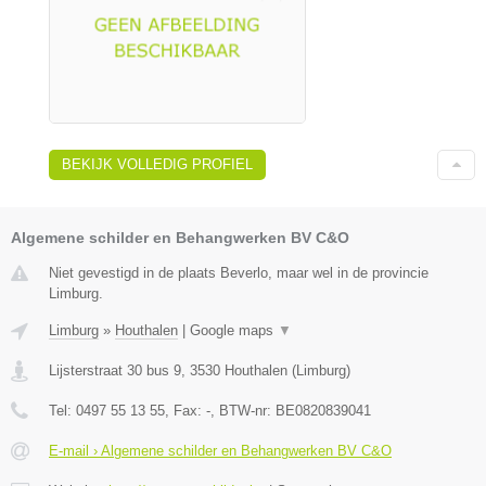
BEKIJK VOLLEDIG PROFIEL
Algemene schilder en Behangwerken BV C&O
Niet gevestigd in de plaats Beverlo, maar wel in de provincie
Limburg.
Limburg
»
Houthalen
|
Google maps
▼
Lijsterstraat 30 bus 9
,
3530
Houthalen
(
Limburg
)
Tel:
0497 55 13 55
, Fax:
-
, BTW-nr:
BE0820839041
E-mail › Algemene schilder en Behangwerken BV C&O