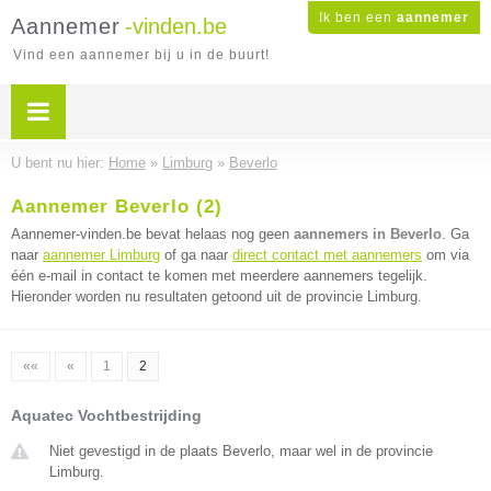
Ik ben een
aannemer
Aannemer
-vinden.be
Vind een aannemer bij u in de buurt!
U bent nu hier:
Home
»
Limburg
»
Beverlo
Aannemer Beverlo (2)
Aannemer-vinden.be bevat helaas nog geen
aannemers in Beverlo
. Ga
naar
aannemer Limburg
of ga naar
direct contact met aannemers
om via
één e-mail in contact te komen met meerdere aannemers tegelijk.
Hieronder worden nu resultaten getoond uit de provincie Limburg.
««
«
1
2
Aquatec Vochtbestrijding
Niet gevestigd in de plaats Beverlo, maar wel in de provincie
Limburg.