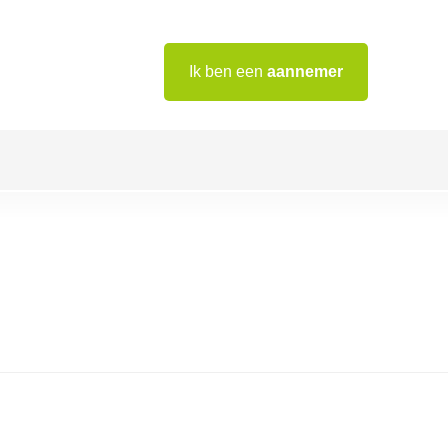
Ik ben een
aannemer