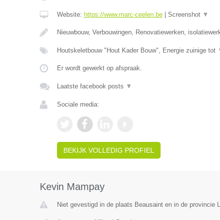
Website:
https://www.marc-ceelen.be
|
Screenshot
▼
Nieuwbouw, Verbouwingen, Renovatiewerken, isolatiewer
Houtskeletbouw "Hout Kader Bouw", Energie zuinige tot
Er wordt gewerkt op afspraak.
Laatste facebook posts
▼
Sociale media:
BEKIJK VOLLEDIG PROFIEL
Kevin Mampay
Niet gevestigd in de plaats Beausaint en in de provincie