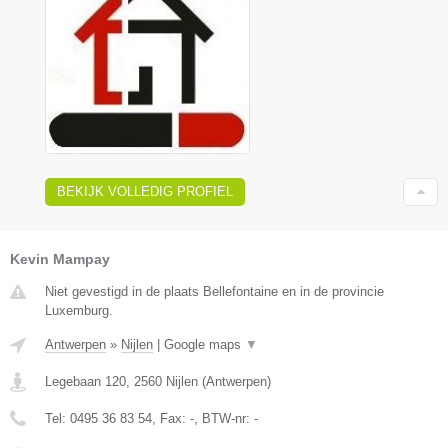
BEKIJK VOLLEDIG PROFIEL
Kevin Mampay
Niet gevestigd in de plaats Bellefontaine en in de provincie
Luxemburg.
Antwerpen
»
Nijlen
|
Google maps
▼
Legebaan 120
,
2560
Nijlen
(
Antwerpen
)
Tel:
0495 36 83 54
, Fax:
-
, BTW-nr:
-