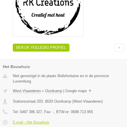
BEKIJK VOLLEDIG PROFIEL
Het Bouwhuis
Niet gevestigd in de plaats Bellefontaine en in de provincie
Luxemburg.
West-Vlaanderen
»
Oostkamp
|
Google maps
▼
Stationsstraat 203
,
8020
Oostkamp
(
West-Vlaanderen
)
Tel:
0497 386 327
, Fax:
-
, BTW-nr:
0688.713.955
E-mail › Het Bouwhuis