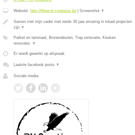
Website:
http://Www.rk-creations.be
|
Screenshot
▼
Samen met mijn vader met reeds 30 jaar ervaring in totaal projecten
zijn
▼
Parket en laminaat, Binnendeuren, Trap renovatie, Keuken
renovatie,
▼
Er wordt gewerkt op afspraak.
Laatste facebook posts
▼
Sociale media: