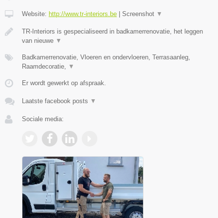
Website:
http://www.tr-interiors.be
|
Screenshot
▼
TR-Interiors is gespecialiseerd in badkamerrenovatie, het leggen
van nieuwe
▼
Badkamerrenovatie, Vloeren en ondervloeren, Terrasaanleg,
Raamdecoratie,
▼
Er wordt gewerkt op afspraak.
Laatste facebook posts
▼
Sociale media: