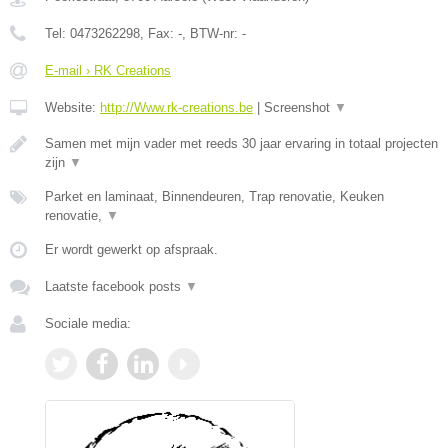
Tel:
0473262298
, Fax:
-
, BTW-nr:
-
E-mail › RK Creations
Website:
http://Www.rk-creations.be
|
Screenshot
▼
Samen met mijn vader met reeds 30 jaar ervaring in totaal projecten
zijn
▼
Parket en laminaat, Binnendeuren, Trap renovatie, Keuken
renovatie,
▼
Er wordt gewerkt op afspraak.
Laatste facebook posts
▼
Sociale media: