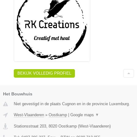
BEKIJK VOLLEDIG PROFIEL
Het Bouwhuis
Niet gevestigd in de plaats Cugnon en in de provincie Luxemburg.
West-Vlaanderen
»
Oostkamp
|
Google maps
▼
Stationsstraat 203
,
8020
Oostkamp
(
West-Vlaanderen
)