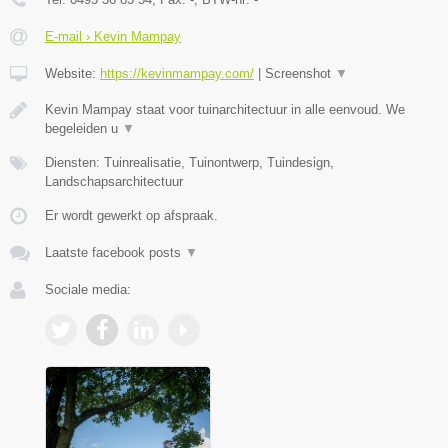
E-mail › Kevin Mampay
Website:
https://kevinmampay.com/
|
Screenshot
▼
Kevin Mampay staat voor tuinarchitectuur in alle eenvoud. We
begeleiden u
▼
Diensten: Tuinrealisatie, Tuinontwerp, Tuindesign,
Landschapsarchitectuur
Er wordt gewerkt op afspraak.
Laatste facebook posts
▼
Sociale media: