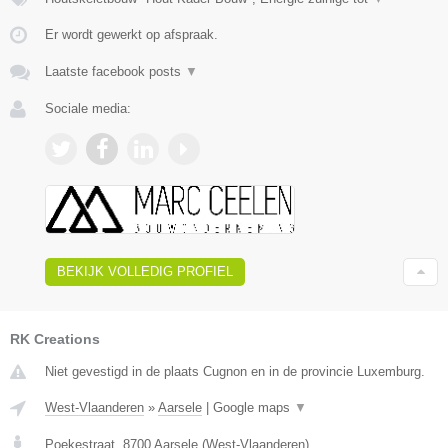
Er wordt gewerkt op afspraak.
Laatste facebook posts
▼
Sociale media:
BEKIJK VOLLEDIG PROFIEL
RK Creations
Niet gevestigd in de plaats Cugnon en in de provincie Luxemburg.
West-Vlaanderen
»
Aarsele
|
Google maps
▼
Poekestraat
,
8700
Aarsele
(
West-Vlaanderen
)