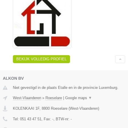
BEKIJK VOLLEDIG PROFIEL
ALKON BV
Niet gevestigd in de plaats Etalle en in de provincie Luxemburg.
West-Vlaanderen
»
Roeselare
|
Google maps
▼
KOLENKAAI 1F
,
8800
Roeselare
(
West-Vlaanderen
)
Tel:
051 43 47 51
, Fax:
-
, BTW-nr:
-