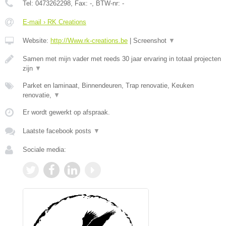
Tel:
0473262298
, Fax:
-
, BTW-nr:
-
E-mail › RK Creations
Website:
http://Www.rk-creations.be
|
Screenshot
▼
Samen met mijn vader met reeds 30 jaar ervaring in totaal projecten
zijn
▼
Parket en laminaat, Binnendeuren, Trap renovatie, Keuken
renovatie,
▼
Er wordt gewerkt op afspraak.
Laatste facebook posts
▼
Sociale media: