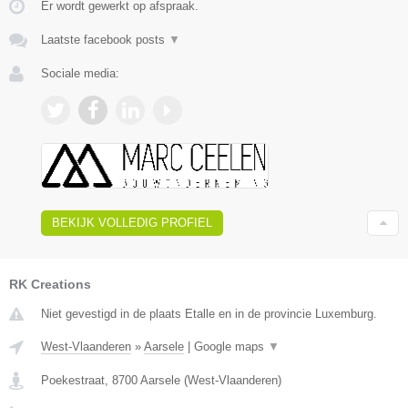
Er wordt gewerkt op afspraak.
Laatste facebook posts
▼
Sociale media:
BEKIJK VOLLEDIG PROFIEL
RK Creations
Niet gevestigd in de plaats Etalle en in de provincie Luxemburg.
West-Vlaanderen
»
Aarsele
|
Google maps
▼
Poekestraat
,
8700
Aarsele
(
West-Vlaanderen
)