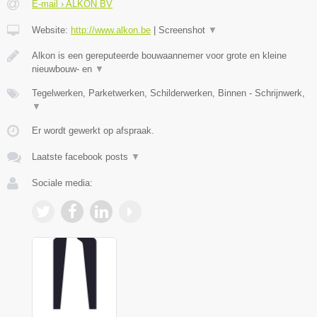
E-mail › ALKON BV
Website:
http://www.alkon.be
|
Screenshot
▼
Alkon is een gereputeerde bouwaannemer voor grote en kleine
nieuwbouw- en
▼
Tegelwerken, Parketwerken, Schilderwerken, Binnen - Schrijnwerk,
▼
Er wordt gewerkt op afspraak.
Laatste facebook posts
▼
Sociale media: