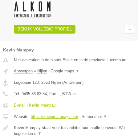
BEKIJK VOLLEDIG PROFIEL
Kevin Mampay
Niet gevestigd in de plaats Etalle en in de provincie Luxemburg.
Antwerpen
»
Nijlen
|
Google maps
▼
Legebaan 120
,
2560
Nijlen
(
Antwerpen
)
Tel:
0495 36 83 54
, Fax:
-
, BTW-nr:
-
E-mail › Kevin Mampay
Website:
https://kevinmampay.com/
|
Screenshot
▼
Kevin Mampay staat voor tuinarchitectuur in alle eenvoud. We
begeleiden u
▼