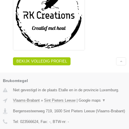
BEKIJK VOLLEDIG PROFIEL
Brukomtegel
Niet gevestigd in de plaats Etalle en in de provincie Luxemburg.
Vlaams-Brabant
»
Sint Pieters Leeuw
|
Google maps
▼
Bergensesteenweg 719
,
1600
Sint Pieters Leeuw
(
Vlaams-Brabant
)
Tel:
023566624
, Fax:
-
, BTW-nr:
-