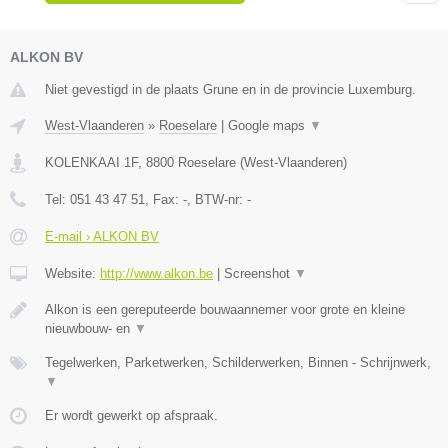
ALKON BV
Niet gevestigd in de plaats Grune en in de provincie Luxemburg.
West-Vlaanderen
»
Roeselare
|
Google maps
▼
KOLENKAAI 1F
,
8800
Roeselare
(
West-Vlaanderen
)
Tel:
051 43 47 51
, Fax:
-
, BTW-nr:
-
E-mail › ALKON BV
Website:
http://www.alkon.be
|
Screenshot
▼
Alkon is een gereputeerde bouwaannemer voor grote en kleine
nieuwbouw- en
▼
Tegelwerken, Parketwerken, Schilderwerken, Binnen - Schrijnwerk,
▼
Er wordt gewerkt op afspraak.