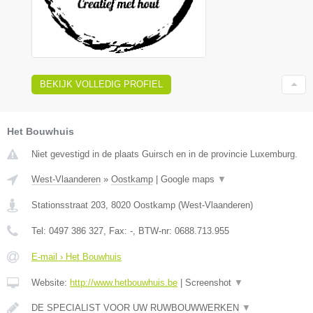
BEKIJK VOLLEDIG PROFIEL
Het Bouwhuis
Niet gevestigd in de plaats Guirsch en in de provincie Luxemburg.
West-Vlaanderen
»
Oostkamp
|
Google maps
▼
Stationsstraat 203
,
8020
Oostkamp
(
West-Vlaanderen
)
Tel:
0497 386 327
, Fax:
-
, BTW-nr:
0688.713.955
E-mail › Het Bouwhuis
Website:
http://www.hetbouwhuis.be
|
Screenshot
▼
DE SPECIALIST VOOR UW RUWBOUWWERKEN
▼