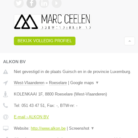
BEKIJK VOLLEDIG PROFIEL
ALKON BV
Niet gevestigd in de plaats Guirsch en in de provincie Luxemburg.
West-Vlaanderen
»
Roeselare
|
Google maps
▼
KOLENKAAI 1F
,
8800
Roeselare
(
West-Vlaanderen
)
Tel:
051 43 47 51
, Fax:
-
, BTW-nr:
-
E-mail › ALKON BV
Website:
http://www.alkon.be
|
Screenshot
▼