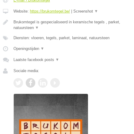
E-mail › Brukomtegel
Website:
https://brukomtegel.be/
|
Screenshot
▼
Brukomtegel is gespecialiseerd in keramische tegels , parket,
natuursteen
▼
Diensten: vloeren, tegels, parket, laminaat, natuursteen
Openingstijden
▼
Laatste facebook posts
▼
Sociale media: