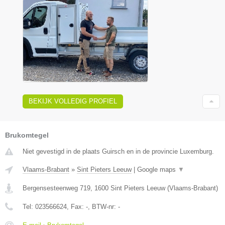
BEKIJK VOLLEDIG PROFIEL
Brukomtegel
Niet gevestigd in de plaats Guirsch en in de provincie Luxemburg.
Vlaams-Brabant
»
Sint Pieters Leeuw
|
Google maps
▼
Bergensesteenweg 719
,
1600
Sint Pieters Leeuw
(
Vlaams-Brabant
)
Tel:
023566624
, Fax:
-
, BTW-nr:
-