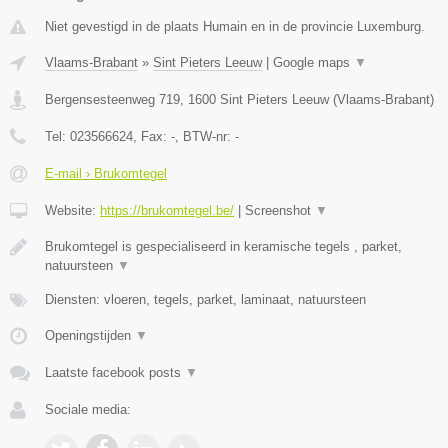
Niet gevestigd in de plaats Humain en in de provincie Luxemburg.
Vlaams-Brabant
»
Sint Pieters Leeuw
|
Google maps
▼
Bergensesteenweg 719
,
1600
Sint Pieters Leeuw
(
Vlaams-Brabant
)
Tel:
023566624
, Fax:
-
, BTW-nr:
-
E-mail › Brukomtegel
Website:
https://brukomtegel.be/
|
Screenshot
▼
Brukomtegel is gespecialiseerd in keramische tegels , parket,
natuursteen
▼
Diensten: vloeren, tegels, parket, laminaat, natuursteen
Openingstijden
▼
Laatste facebook posts
▼
Sociale media: