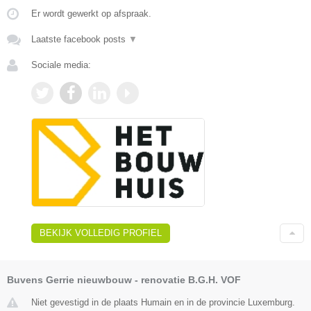
Er wordt gewerkt op afspraak.
Laatste facebook posts
▼
Sociale media:
BEKIJK VOLLEDIG PROFIEL
Buvens Gerrie nieuwbouw - renovatie B.G.H. VOF
Niet gevestigd in de plaats Humain en in de provincie Luxemburg.