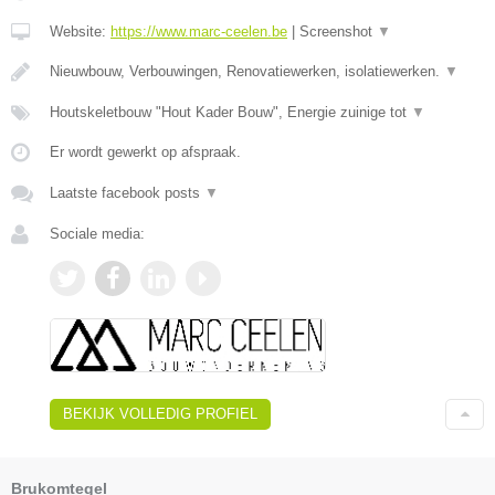
Website:
https://www.marc-ceelen.be
|
Screenshot
▼
Nieuwbouw, Verbouwingen, Renovatiewerken, isolatiewerken.
▼
Houtskeletbouw "Hout Kader Bouw", Energie zuinige tot
▼
Er wordt gewerkt op afspraak.
Laatste facebook posts
▼
Sociale media:
BEKIJK VOLLEDIG PROFIEL
Brukomtegel