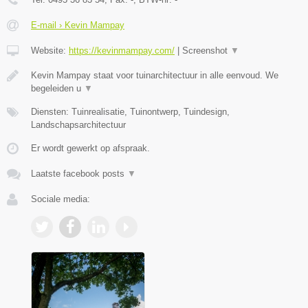
E-mail › Kevin Mampay
Website:
https://kevinmampay.com/
|
Screenshot
▼
Kevin Mampay staat voor tuinarchitectuur in alle eenvoud. We
begeleiden u
▼
Diensten: Tuinrealisatie, Tuinontwerp, Tuindesign,
Landschapsarchitectuur
Er wordt gewerkt op afspraak.
Laatste facebook posts
▼
Sociale media: