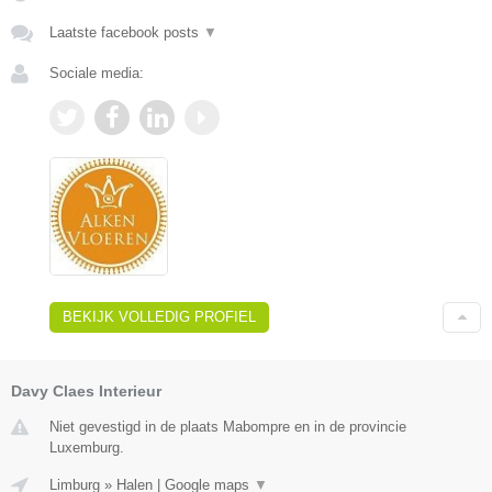
Laatste facebook posts
▼
Sociale media:
BEKIJK VOLLEDIG PROFIEL
Davy Claes Interieur
Niet gevestigd in de plaats Mabompre en in de provincie
Luxemburg.
Limburg
»
Halen
|
Google maps
▼