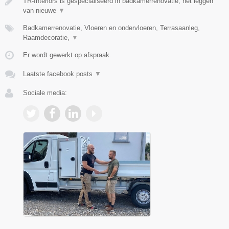
TR-Interiors is gespecialiseerd in badkamerrenovatie, het leggen
van nieuwe
▼
Badkamerrenovatie, Vloeren en ondervloeren, Terrasaanleg,
Raamdecoratie,
▼
Er wordt gewerkt op afspraak.
Laatste facebook posts
▼
Sociale media: