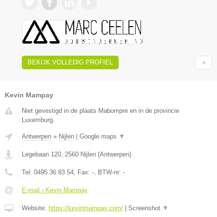
BEKIJK VOLLEDIG PROFIEL
Kevin Mampay
Niet gevestigd in de plaats Mabompre en in de provincie
Luxemburg.
Antwerpen
»
Nijlen
|
Google maps
▼
Legebaan 120
,
2560
Nijlen
(
Antwerpen
)
Tel:
0495 36 83 54
, Fax:
-
, BTW-nr:
-
E-mail › Kevin Mampay
Website:
https://kevinmampay.com/
|
Screenshot
▼