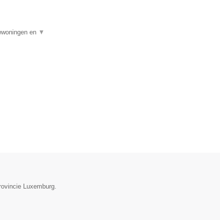
uwwoningen en
▼
provincie Luxemburg.