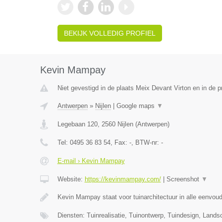
BEKIJK VOLLEDIG PROFIEL
Kevin Mampay
Niet gevestigd in de plaats Meix Devant Virton en in de 
Antwerpen
»
Nijlen
|
Google maps
▼
Legebaan 120
,
2560
Nijlen
(
Antwerpen
)
Tel:
0495 36 83 54
, Fax:
-
, BTW-nr:
-
E-mail › Kevin Mampay
Website:
https://kevinmampay.com/
|
Screenshot
▼
Kevin Mampay staat voor tuinarchitectuur in alle eenvou
Diensten: Tuinrealisatie, Tuinontwerp, Tuindesign, Lands