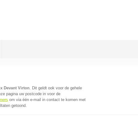
x Devant Virton
. Dit geldt ook voor de gehele
eze pagina uw postcode in voor de
emers
om via één e-mail in contact te komen met
ltaten getoond.