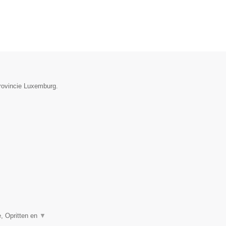
provincie Luxemburg.
, Opritten en
▼