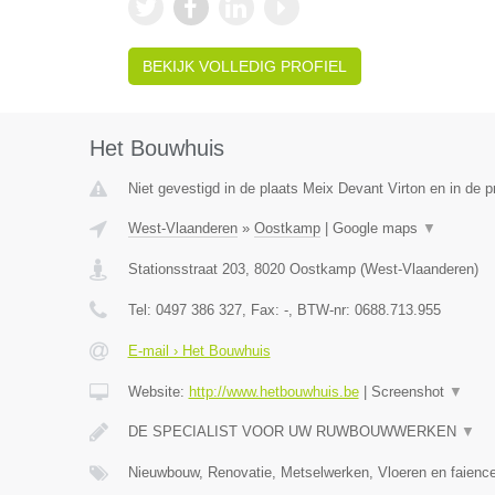
BEKIJK VOLLEDIG PROFIEL
Het Bouwhuis
Niet gevestigd in de plaats Meix Devant Virton en in de 
West-Vlaanderen
»
Oostkamp
|
Google maps
▼
Stationsstraat 203
,
8020
Oostkamp
(
West-Vlaanderen
)
Tel:
0497 386 327
, Fax:
-
, BTW-nr:
0688.713.955
E-mail › Het Bouwhuis
Website:
http://www.hetbouwhuis.be
|
Screenshot
▼
DE SPECIALIST VOOR UW RUWBOUWWERKEN
▼
Nieuwbouw, Renovatie, Metselwerken, Vloeren en faience