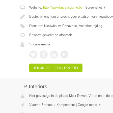
Website:
http://www.buvensgerrie.be
|
Screenshot
▼
Beste, bij ons kan u terecht voor plaatsen van nieuwbo
Diensten: Nieuwbouw, Renovatie, Vochtbestrijding
Er wordt gewerkt op afspraak.
Sociale media:
BEKIJK VOLLEDIG PROFIEL
TR-Interiors
Niet gevestigd in de plaats Meix Devant Virton en in de 
Vlaams-Brabant
»
Kampenhout
|
Google maps
▼