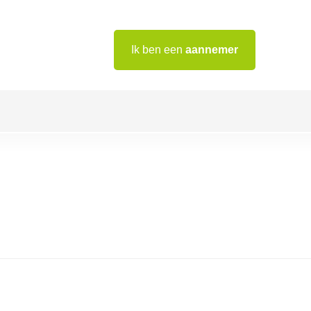
Ik ben een
aannemer