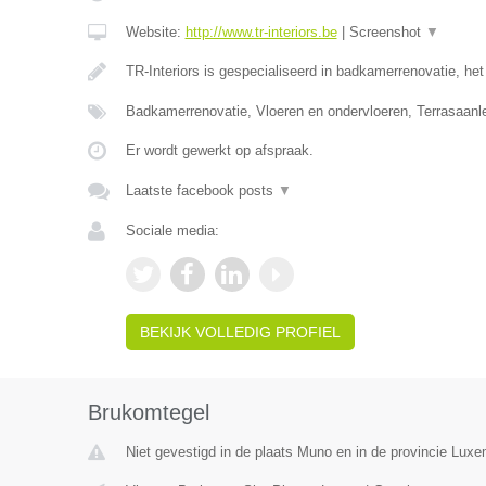
Website:
http://www.tr-interiors.be
|
Screenshot
▼
TR-Interiors is gespecialiseerd in badkamerrenovatie, he
Badkamerrenovatie, Vloeren en ondervloeren, Terrasaan
Er wordt gewerkt op afspraak.
Laatste facebook posts
▼
Sociale media:
BEKIJK VOLLEDIG PROFIEL
Brukomtegel
Niet gevestigd in de plaats Muno en in de provincie Luxe