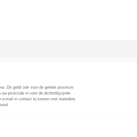
no
. Dit geldt ook voor de gehele provincie
 uw postcode in voor de dichtstbijzijnde
 e-mail in contact te komen met meerdere
oond.