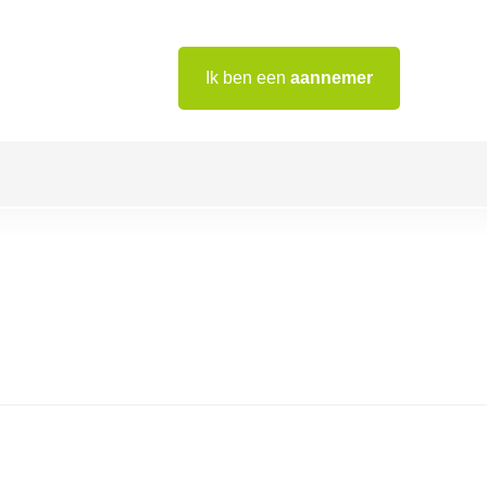
Ik ben een
aannemer