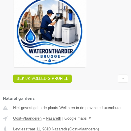
BEKIJK VOLLEDIG PROFIEL
Natural gardens
Niet gevestigd in de plaats Wellin en in de provincie Luxemburg.
Oost-Vlaanderen
»
Nazareth
|
Google maps
▼
Leytjesstraat 11
,
9810
Nazareth
(
Oost-Vlaanderen
)