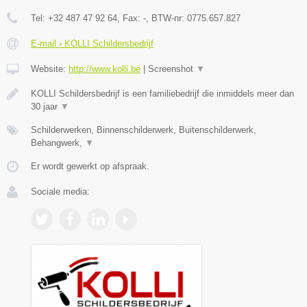
Tel:
+32 487 47 92 64
, Fax:
-
, BTW-nr:
0775.657.827
E-mail › KOLLI Schildersbedrijf
Website:
http://www.kolli.be
|
Screenshot
▼
KOLLI Schildersbedrijf is een familiebedrijf die inmiddels meer dan
30 jaar
▼
Schilderwerken, Binnenschilderwerk, Buitenschilderwerk,
Behangwerk,
▼
Er wordt gewerkt op afspraak.
Sociale media: