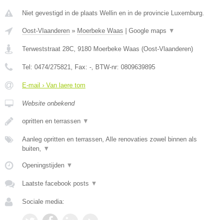
Niet gevestigd in de plaats Wellin en in de provincie Luxemburg.
Oost-Vlaanderen
»
Moerbeke Waas
|
Google maps
▼
Terweststraat 28C
,
9180
Moerbeke Waas
(
Oost-Vlaanderen
)
Tel:
0474/275821
, Fax:
-
, BTW-nr:
0809639895
E-mail › Van laere tom
Website onbekend
opritten en terrassen
▼
Aanleg opritten en terrassen, Alle renovaties zowel binnen als
buiten,
▼
Openingstijden
▼
Laatste facebook posts
▼
Sociale media: