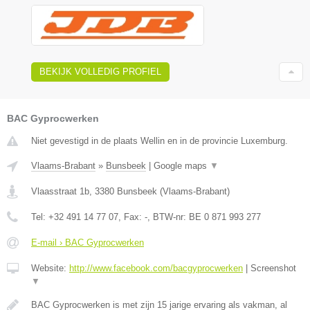
BEKIJK VOLLEDIG PROFIEL
BAC Gyprocwerken
Niet gevestigd in de plaats Wellin en in de provincie Luxemburg.
Vlaams-Brabant
»
Bunsbeek
|
Google maps
▼
Vlaasstraat 1b
,
3380
Bunsbeek
(
Vlaams-Brabant
)
Tel:
+32 491 14 77 07
, Fax:
-
, BTW-nr:
BE 0 871 993 277
E-mail › BAC Gyprocwerken
Website:
http://www.facebook.com/bacgyprocwerken
|
Screenshot
▼
BAC Gyprocwerken is met zijn 15 jarige ervaring als vakman, al