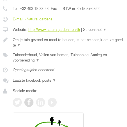
Tel:
+32 493 18 33 28
, Fax:
-
, BTW-nr:
0715.576.522
E-mail › Natural gardens
Website:
http://www.naturalgardens.earth
|
Screenshot
▼
Om je tuin gezond en mooi te houden, is het belangrijk om ze goed
te
▼
Tuinonderhoud, Vellen van bomen, Tuinaanleg, Aanleg en
voorbereiding
▼
Openingstijden onbekend
Laatste facebook posts
▼
Sociale media: