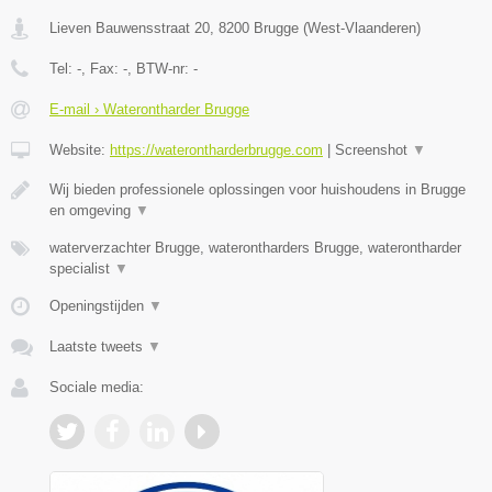
Lieven Bauwensstraat 20
,
8200
Brugge
(
West-Vlaanderen
)
Tel:
-
, Fax:
-
, BTW-nr:
-
E-mail › Waterontharder Brugge
Website:
https://waterontharderbrugge.com
|
Screenshot
▼
Wij bieden professionele oplossingen voor huishoudens in Brugge
en omgeving
▼
waterverzachter Brugge, waterontharders Brugge, waterontharder
specialist
▼
Openingstijden
▼
Laatste tweets
▼
Sociale media: