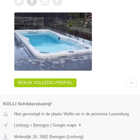
BEKIJK VOLLEDIG PROFIEL
KOLLI Schildersbedrijf
Niet gevestigd in de plaats Wellin en in de provincie Luxemburg.
Limburg
»
Beringen
|
Google maps
▼
Molendijk 16
,
3582
Beringen
(
Limburg
)