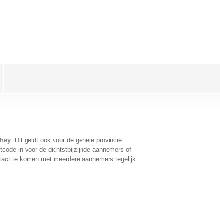
they
. Dit geldt ook voor de gehele provincie
code in voor de dichtstbijzijnde aannemers of
tact te komen met meerdere aannemers tegelijk.