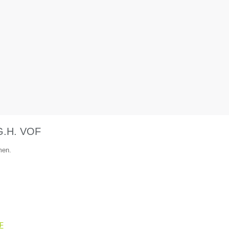
.G.H. VOF
men.
OF