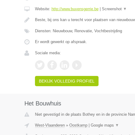
Website:
http://www.buvensgerrie.be
|
Screenshot
▼
Beste, bij ons kan u terecht voor plaatsen van nieuwbo
Diensten: Nieuwbouw, Renovatie, Vochtbestrijding
Er wordt gewerkt op afspraak.
Sociale media:
BEKIJK VOLLEDIG PROFIEL
Het Bouwhuis
Niet gevestigd in de plaats Bothey en in de provincie Na
West-Vlaanderen
»
Oostkamp
|
Google maps
▼