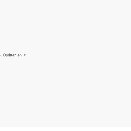
, Opritten en
▼