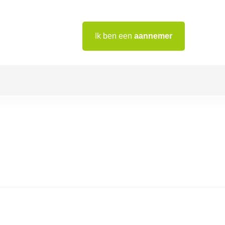
Ik ben een
aannemer