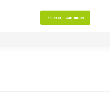
Ik ben een
aannemer