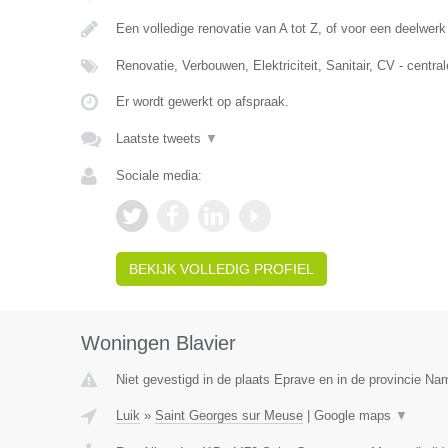
Een volledige renovatie van A tot Z, of voor een deelwerk
Renovatie, Verbouwen, Elektriciteit, Sanitair, CV - centr
Er wordt gewerkt op afspraak.
Laatste tweets
▼
Sociale media:
BEKIJK VOLLEDIG PROFIEL
Woningen Blavier
Niet gevestigd in de plaats Eprave en in de provincie Na
Luik
»
Saint Georges sur Meuse
|
Google maps
▼