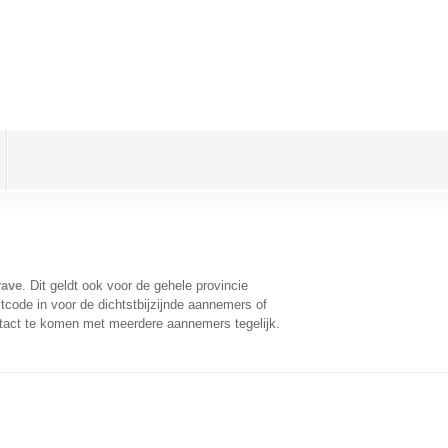
rave
. Dit geldt ook voor de gehele provincie
code in voor de dichtstbijzijnde aannemers of
tact te komen met meerdere aannemers tegelijk.