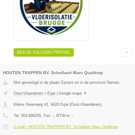
BEKIJK VOLLEDIG PROFIEL
HOUTEN TRAPPEN BV. Schollaert Marc Qualitrap
Niet gevestigd in de plaats Eprave en in de provincie Namen.
Oost-Vlaanderen
»
Erpe
|
Google maps
▼
Kleine Steenweg 41
,
9420
Erpe
(
Oost-Vlaanderen
)
Tel:
053 806255
, Fax:
-
, BTW-nr:
-
E-mail › HOUTEN TRAPPEN BV. Schollaert Marc Qualitrap