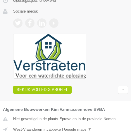
Openingstijden onbekend
Sociale media:
BEKIJK VOLLEDIG PROFIEL
Algemene Bouwwerken Kim Vanmassenhove BVBA
Niet gevestigd in de plaats Eprave en in de provincie Namen.
West-Vlaanderen
»
Jabbeke
|
Google maps
▼