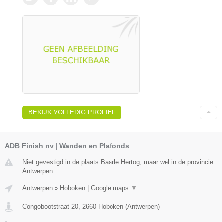
BEKIJK VOLLEDIG PROFIEL
ADB Finish nv | Wanden en Plafonds
Niet gevestigd in de plaats Baarle Hertog, maar wel in de provincie
Antwerpen.
Antwerpen
»
Hoboken
|
Google maps
▼
Congobootstraat 20
,
2660
Hoboken
(
Antwerpen
)