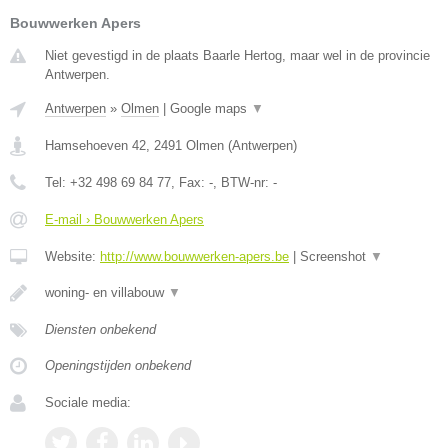
Bouwwerken Apers
Niet gevestigd in de plaats Baarle Hertog, maar wel in de provincie
Antwerpen.
Antwerpen
»
Olmen
|
Google maps
▼
Hamsehoeven 42
,
2491
Olmen
(
Antwerpen
)
Tel:
+32 498 69 84 77
, Fax:
-
, BTW-nr:
-
E-mail › Bouwwerken Apers
Website:
http://www.bouwwerken-apers.be
|
Screenshot
▼
woning- en villabouw
▼
Diensten onbekend
Openingstijden onbekend
Sociale media: