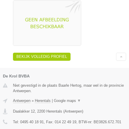
BEKIJK VOLLEDIG PROFIEL
De Krol BVBA
Niet gevestigd in de plaats Baarle Hertog, maar wel in de provincie
Antwerpen.
Antwerpen
»
Herentals
|
Google maps
▼
Daalakker 12
,
2200
Herentals
(
Antwerpen
)
Tel:
0495 40 18 91
, Fax:
014 22 49 19
, BTW-nr:
BE0826.672.701