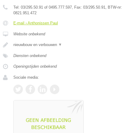
Tel:
03/295.50.91 of 0495.777.597
, Fax:
03/295.50.91
, BTW-nr:
0821.951.472
E-mail › Anthonissen Paul
Website onbekend
nieuwbouw en verbouwen
▼
Diensten onbekend
Openingstijden onbekend
Sociale media: