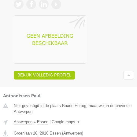
BEKIJK VOLLEDIG PROFIEL
Anthonissen Paul
Niet gevestigd in de plaats Baarle Hertog, maar wel in de provincie
Antwerpen.
Antwerpen
»
Essen
|
Google maps
▼
Groenlaan 16
,
2910
Essen
(
Antwerpen
)