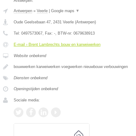
Antwerpen.
Antwerpen
»
Veerle
|
Google maps
▼
Oude Geelsebaan 47
,
2431
Veerle
(
Antwerpen
)
Tel:
0497573067
, Fax:
-
, BTW-nr:
0679638913
E-mail › Brent Lambrechts bouw en karweiwerken
Website onbekend
bouwwerken karweiwerken voegwerken nieuwbouw verbouwingen
Diensten onbekend
Openingstijden onbekend
Sociale media: