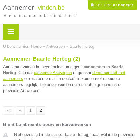
Ik ben een
aannemer
Aannemer
-vinden.be
Vind een aannemer bij u in de buurt!
U bent nu hier:
Home
»
Antwerpen
»
Baarle Hertog
Aannemer Baarle Hertog (2)
Aannemer-vinden.be bevat helaas nog geen
aannemers in Baarle
Hertog
. Ga naar
aannemer Antwerpen
of ga naar
direct contact met
aannemers
om via één e-mail in contact te komen met meerdere
aannemers tegelijk. Hieronder worden nu resultaten getoond uit de
provincie Antwerpen.
««
«
1
2
Brent Lambrechts bouw en karweiwerken
Niet gevestigd in de plaats Baarle Hertog, maar wel in de provincie