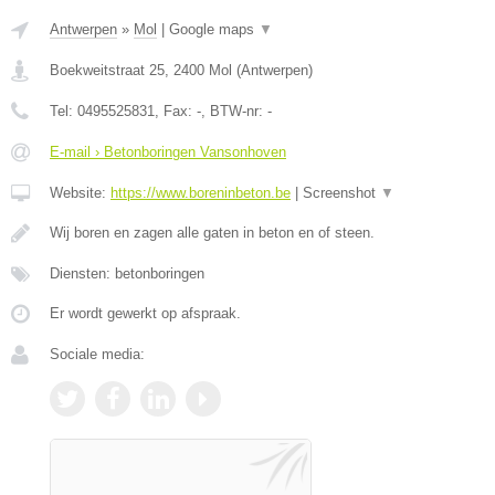
Antwerpen
»
Mol
|
Google maps
▼
Boekweitstraat 25
,
2400
Mol
(
Antwerpen
)
Tel:
0495525831
, Fax:
-
, BTW-nr:
-
E-mail › Betonboringen Vansonhoven
Website:
https://www.boreninbeton.be
|
Screenshot
▼
Wij boren en zagen alle gaten in beton en of steen.
Diensten: betonboringen
Er wordt gewerkt op afspraak.
Sociale media: