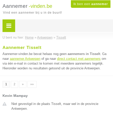
Ik ben een
aannemer
Aannemer
-vinden.be
Vind een aannemer bij u in de buurt!
U bent nu hier:
Home
»
Antwerpen
»
Tisselt
Aannemer Tisselt
Aannemer-vinden.be bevat helaas nog geen
aannemers in Tisselt
. Ga
naar
aannemer Antwerpen
of ga naar
direct contact met aannemers
om
via één e-mail in contact te komen met meerdere aannemers tegelijk.
Hieronder worden nu resultaten getoond uit de provincie Antwerpen.
1
2
»
»»
Kevin Mampay
Niet gevestigd in de plaats Tisselt, maar wel in de provincie
Antwerpen.