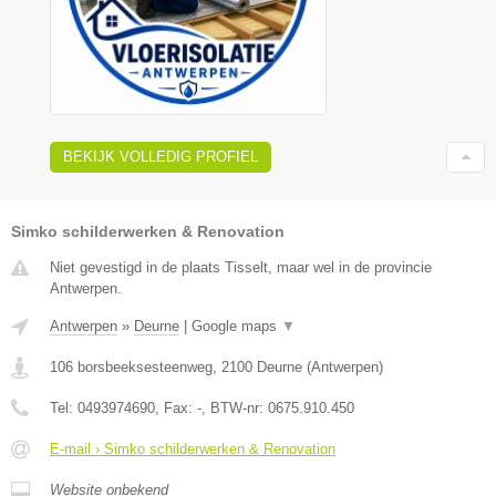
BEKIJK VOLLEDIG PROFIEL
Simko schilderwerken & Renovation
Niet gevestigd in de plaats Tisselt, maar wel in de provincie
Antwerpen.
Antwerpen
»
Deurne
|
Google maps
▼
106 borsbeeksesteenweg
,
2100
Deurne
(
Antwerpen
)
Tel:
0493974690
, Fax:
-
, BTW-nr:
0675.910.450
E-mail › Simko schilderwerken & Renovation
Website onbekend