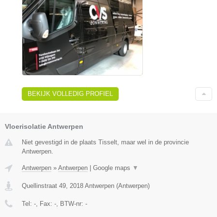
BEKIJK VOLLEDIG PROFIEL
Vloerisolatie Antwerpen
Niet gevestigd in de plaats Tisselt, maar wel in de provincie
Antwerpen.
Antwerpen
»
Antwerpen
|
Google maps
▼
Quellinstraat 49
,
2018
Antwerpen
(
Antwerpen
)
Tel:
-
, Fax:
-
, BTW-nr:
-