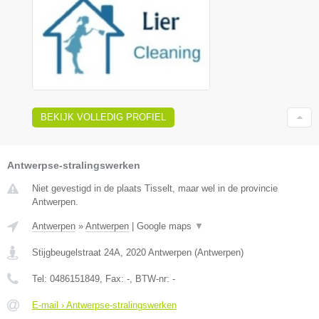
BEKIJK VOLLEDIG PROFIEL
Antwerpse-stralingswerken
Niet gevestigd in de plaats Tisselt, maar wel in de provincie
Antwerpen.
Antwerpen
»
Antwerpen
|
Google maps
▼
Stijgbeugelstraat 24A
,
2020
Antwerpen
(
Antwerpen
)
Tel:
0486151849
, Fax:
-
, BTW-nr:
-
E-mail › Antwerpse-stralingswerken