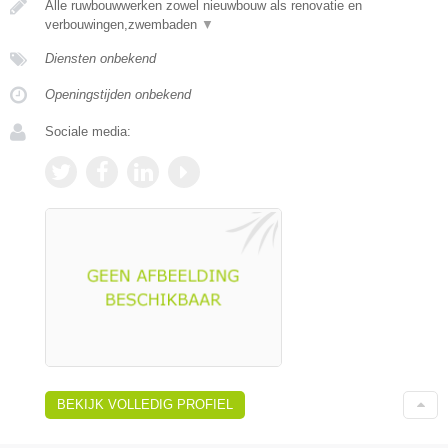
Alle ruwbouwwerken zowel nieuwbouw als renovatie en
verbouwingen,zwembaden
▼
Diensten onbekend
Openingstijden onbekend
Sociale media:
BEKIJK VOLLEDIG PROFIEL