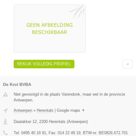
BEKIJK VOLLEDIG PROFIEL
De Krol BVBA
Niet gevestigd in de plaats Varendonk, maar wel in de provincie
Antwerpen.
Antwerpen
»
Herentals
|
Google maps
▼
Daalakker 12
,
2200
Herentals
(
Antwerpen
)
Tel:
0495 40 18 91
, Fax:
014 22 49 19
, BTW-nr:
BE0826.672.701