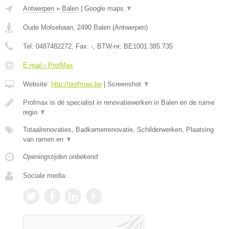
Antwerpen
»
Balen
|
Google maps
▼
Oude Molsebaan
,
2490
Balen
(
Antwerpen
)
Tel:
0487482272
, Fax:
-
, BTW-nr:
BE1001.385.735
E-mail › ProfMax
Website:
http://profmax.be
|
Screenshot
▼
Profmax is dé specialist in renovatiewerken in Balen en de ruime
regio
▼
Totaalrenovaties, Badkamerrenovatie, Schilderwerken, Plaatsing
van ramen en
▼
Openingstijden onbekend
Sociale media: