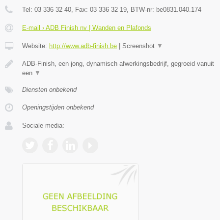
Tel:
03 336 32 40
, Fax:
03 336 32 19
, BTW-nr:
be0831.040.174
E-mail › ADB Finish nv | Wanden en Plafonds
Website:
http://www.adb-finish.be
|
Screenshot
▼
ADB-Finish, een jong, dynamisch afwerkingsbedrijf, gegroeid vanuit
een
▼
Diensten onbekend
Openingstijden onbekend
Sociale media: