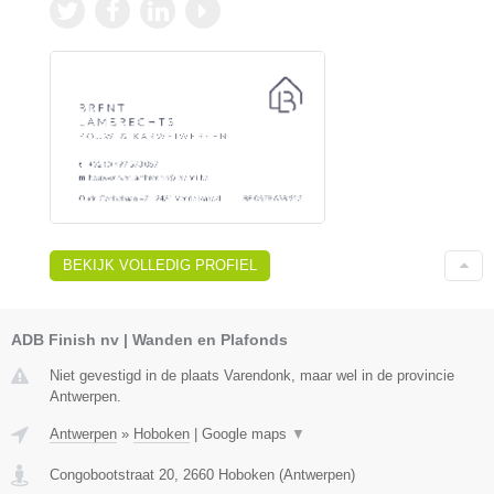
BEKIJK VOLLEDIG PROFIEL
ADB Finish nv | Wanden en Plafonds
Niet gevestigd in de plaats Varendonk, maar wel in de provincie
Antwerpen.
Antwerpen
»
Hoboken
|
Google maps
▼
Congobootstraat 20
,
2660
Hoboken
(
Antwerpen
)