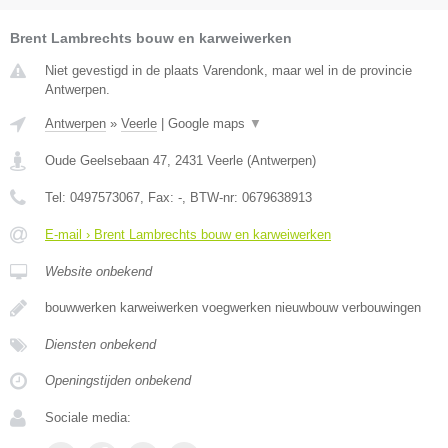
Brent Lambrechts bouw en karweiwerken
Niet gevestigd in de plaats Varendonk, maar wel in de provincie
Antwerpen.
Antwerpen
»
Veerle
|
Google maps
▼
Oude Geelsebaan 47
,
2431
Veerle
(
Antwerpen
)
Tel:
0497573067
, Fax:
-
, BTW-nr:
0679638913
E-mail › Brent Lambrechts bouw en karweiwerken
Website onbekend
bouwwerken karweiwerken voegwerken nieuwbouw verbouwingen
Diensten onbekend
Openingstijden onbekend
Sociale media: