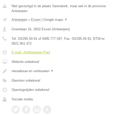
Niet gevestigd in de plaats Varendonk, maar wel in de provincie
Antwerpen.
Antwerpen
»
Essen
|
Google maps
▼
Groenlaan 16
,
2910
Essen
(
Antwerpen
)
Tel:
03/295.50.91 of 0495.777.597
, Fax:
03/295.50.91
, BTW-nr:
0821.951.472
E-mail › Anthonissen Paul
Website onbekend
nieuwbouw en verbouwen
▼
Diensten onbekend
Openingstijden onbekend
Sociale media: