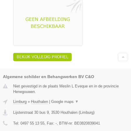
BEKIJK VOLLEDIG PROFIEL
Algemene schilder en Behangwerken BV C&O
Niet gevestigd in de plaats Meslin L Eveque en in de provincie
Henegouwen.
Limburg
»
Houthalen
|
Google maps
▼
Lijsterstraat 30 bus 9
,
3530
Houthalen
(
Limburg
)
Tel:
0497 55 13 55
, Fax:
-
, BTW-nr:
BE0820839041