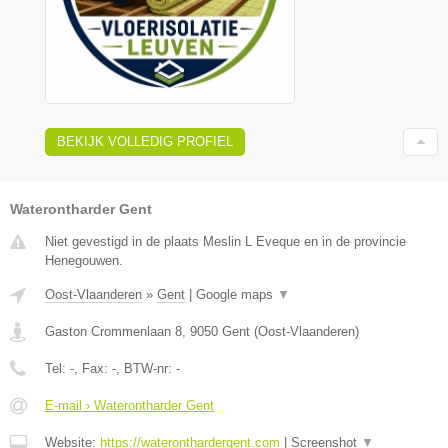
BEKIJK VOLLEDIG PROFIEL
Waterontharder Gent
Niet gevestigd in de plaats Meslin L Eveque en in de provincie
Henegouwen.
Oost-Vlaanderen
»
Gent
|
Google maps
▼
Gaston Crommenlaan 8
,
9050
Gent
(
Oost-Vlaanderen
)
Tel:
-
, Fax:
-
, BTW-nr:
-
E-mail › Waterontharder Gent
Website:
https://wateronthardergent.com
|
Screenshot
▼