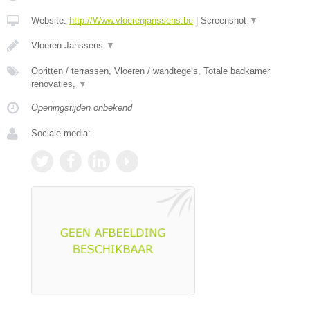
Website:
http://Www.vloerenjanssens.be
|
Screenshot
▼
Vloeren Janssens
▼
Opritten / terrassen, Vloeren / wandtegels, Totale badkamer
renovaties,
▼
Openingstijden onbekend
Sociale media: