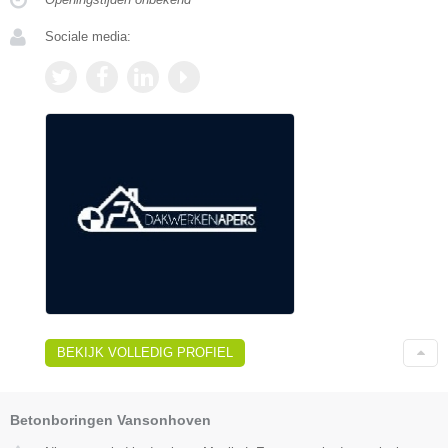
Sociale media:
BEKIJK VOLLEDIG PROFIEL
Betonboringen Vansonhoven