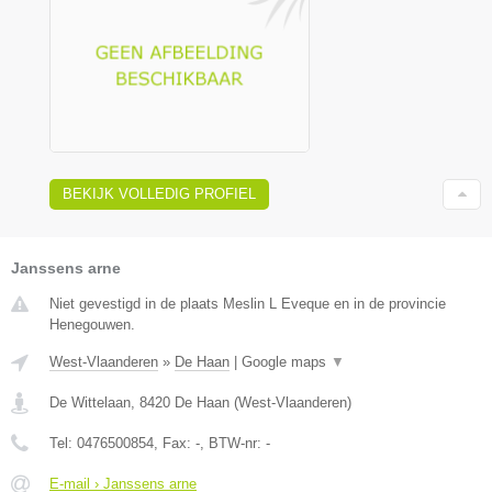
BEKIJK VOLLEDIG PROFIEL
Janssens arne
Niet gevestigd in de plaats Meslin L Eveque en in de provincie
Henegouwen.
West-Vlaanderen
»
De Haan
|
Google maps
▼
De Wittelaan
,
8420
De Haan
(
West-Vlaanderen
)
Tel:
0476500854
, Fax:
-
, BTW-nr:
-
E-mail › Janssens arne