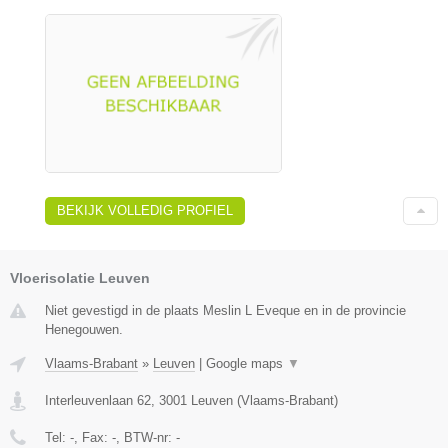
BEKIJK VOLLEDIG PROFIEL
Vloerisolatie Leuven
Niet gevestigd in de plaats Meslin L Eveque en in de provincie
Henegouwen.
Vlaams-Brabant
»
Leuven
|
Google maps
▼
Interleuvenlaan 62
,
3001
Leuven
(
Vlaams-Brabant
)
Tel:
-
, Fax:
-
, BTW-nr:
-