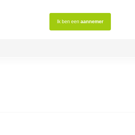
Ik ben een
aannemer