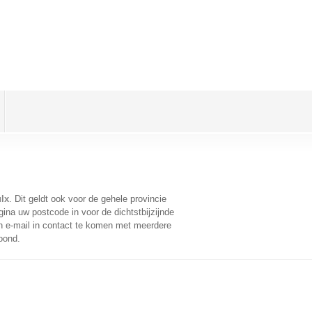
lx
. Dit geldt ook voor de gehele provincie
ina uw postcode in voor de dichtstbijzijnde
 e-mail in contact te komen met meerdere
oond.