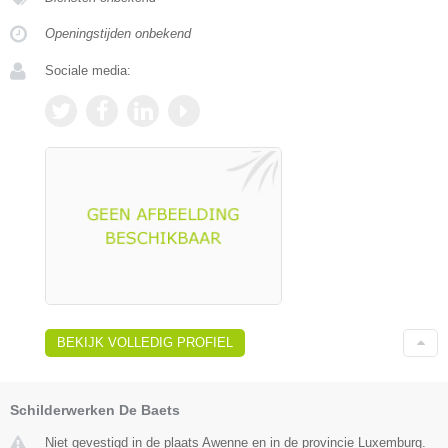
Openingstijden onbekend
Sociale media:
BEKIJK VOLLEDIG PROFIEL
Schilderwerken De Baets
Niet gevestigd in de plaats Awenne en in de provincie Luxemburg.