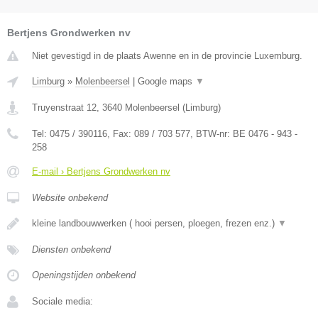
Bertjens Grondwerken nv
Niet gevestigd in de plaats Awenne en in de provincie Luxemburg.
Limburg
»
Molenbeersel
|
Google maps
▼
Truyenstraat 12
,
3640
Molenbeersel
(
Limburg
)
Tel:
0475 / 390116
, Fax:
089 / 703 577
, BTW-nr:
BE 0476 - 943 -
258
E-mail › Bertjens Grondwerken nv
Website onbekend
kleine landbouwwerken ( hooi persen, ploegen, frezen enz.)
▼
Diensten onbekend
Openingstijden onbekend
Sociale media: