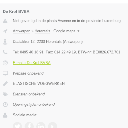
De Krol BVBA
Niet gevestigd in de plaats Awenne en in de provincie Luxemburg.
Antwerpen
»
Herentals
|
Google maps
▼
Daalakker 12
,
2200
Herentals
(
Antwerpen
)
Tel:
0495 40 18 91
, Fax:
014 22 49 19
, BTW-nr:
BE0826.672.701
E-mail › De Krol BVBA
Website onbekend
ELASTISCHE VOEGWERKEN
Diensten onbekend
Openingstijden onbekend
Sociale media: