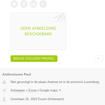
BEKIJK VOLLEDIG PROFIEL
Anthonissen Paul
Niet gevestigd in de plaats Awenne en in de provincie Luxemburg.
Antwerpen
»
Essen
|
Google maps
▼
Groenlaan 16
,
2910
Essen
(
Antwerpen
)