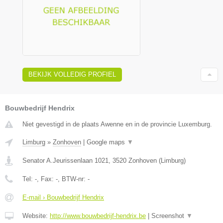
BEKIJK VOLLEDIG PROFIEL
Bouwbedrijf Hendrix
Niet gevestigd in de plaats Awenne en in de provincie Luxemburg.
Limburg
»
Zonhoven
|
Google maps
▼
Senator A.Jeurissenlaan 1021
,
3520
Zonhoven
(
Limburg
)
Tel:
-
, Fax:
-
, BTW-nr:
-
E-mail › Bouwbedrijf Hendrix
Website:
http://www.bouwbedrijf-hendrix.be
|
Screenshot
▼