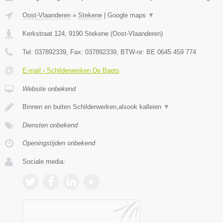
Oost-Vlaanderen
»
Stekene
|
Google maps
▼
Kerkstraat 124
,
9190
Stekene
(
Oost-Vlaanderen
)
Tel:
037892339
, Fax:
037892339
, BTW-nr:
BE 0645 459 774
E-mail › Schilderwerken De Baets
Website onbekend
Binnen en buiten Schilderwerken,alsook kalleien
▼
Diensten onbekend
Openingstijden onbekend
Sociale media: