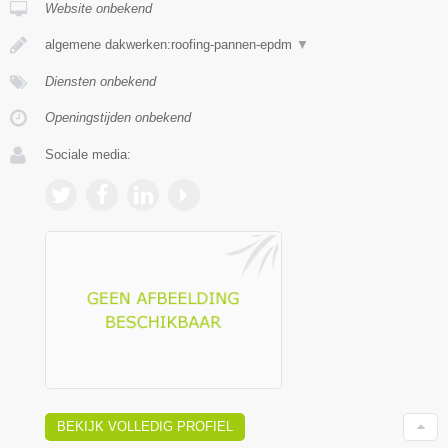
Website onbekend
algemene dakwerken:roofing-pannen-epdm
▼
Diensten onbekend
Openingstijden onbekend
Sociale media:
BEKIJK VOLLEDIG PROFIEL