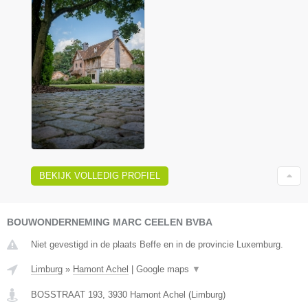
BEKIJK VOLLEDIG PROFIEL
BOUWONDERNEMING MARC CEELEN BVBA
Niet gevestigd in de plaats Beffe en in de provincie Luxemburg.
Limburg
»
Hamont Achel
|
Google maps
▼
BOSSTRAAT 193
,
3930
Hamont Achel
(
Limburg
)