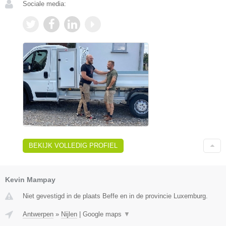
Sociale media:
BEKIJK VOLLEDIG PROFIEL
Kevin Mampay
Niet gevestigd in de plaats Beffe en in de provincie Luxemburg.
Antwerpen
»
Nijlen
|
Google maps
▼