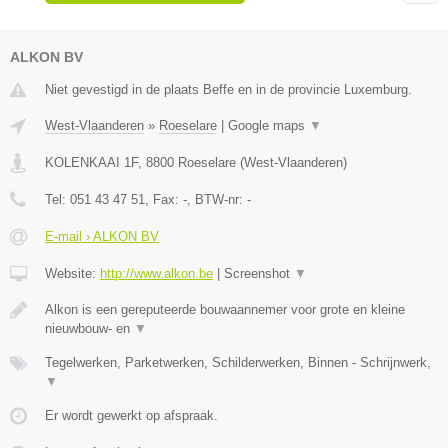
ALKON BV
Niet gevestigd in de plaats Beffe en in de provincie Luxemburg.
West-Vlaanderen
»
Roeselare
|
Google maps
▼
KOLENKAAI 1F
,
8800
Roeselare
(
West-Vlaanderen
)
Tel:
051 43 47 51
, Fax:
-
, BTW-nr:
-
E-mail › ALKON BV
Website:
http://www.alkon.be
|
Screenshot
▼
Alkon is een gereputeerde bouwaannemer voor grote en kleine
nieuwbouw- en
▼
Tegelwerken, Parketwerken, Schilderwerken, Binnen - Schrijnwerk,
▼
Er wordt gewerkt op afspraak.