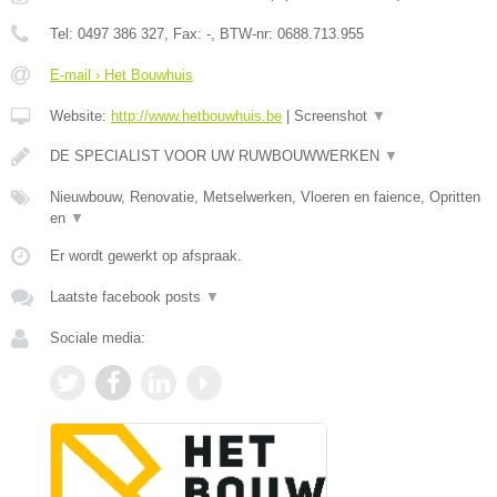
Tel:
0497 386 327
, Fax:
-
, BTW-nr:
0688.713.955
E-mail › Het Bouwhuis
Website:
http://www.hetbouwhuis.be
|
Screenshot
▼
DE SPECIALIST VOOR UW RUWBOUWWERKEN
▼
Nieuwbouw, Renovatie, Metselwerken, Vloeren en faience, Opritten
en
▼
Er wordt gewerkt op afspraak.
Laatste facebook posts
▼
Sociale media: