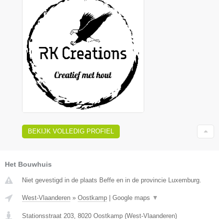
BEKIJK VOLLEDIG PROFIEL
Het Bouwhuis
Niet gevestigd in de plaats Beffe en in de provincie Luxemburg.
West-Vlaanderen
»
Oostkamp
|
Google maps
▼
Stationsstraat 203
,
8020
Oostkamp
(
West-Vlaanderen
)