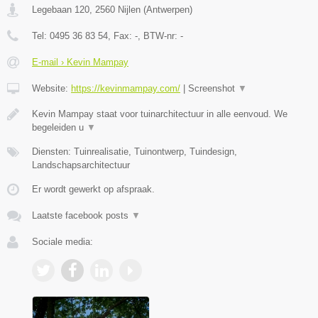
Legebaan 120
,
2560
Nijlen
(
Antwerpen
)
Tel:
0495 36 83 54
, Fax:
-
, BTW-nr:
-
E-mail › Kevin Mampay
Website:
https://kevinmampay.com/
|
Screenshot
▼
Kevin Mampay staat voor tuinarchitectuur in alle eenvoud. We
begeleiden u
▼
Diensten: Tuinrealisatie, Tuinontwerp, Tuindesign,
Landschapsarchitectuur
Er wordt gewerkt op afspraak.
Laatste facebook posts
▼
Sociale media: