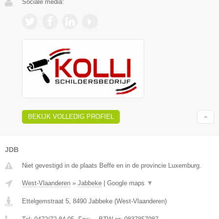
Sociale media:
BEKIJK VOLLEDIG PROFIEL
JDB
Niet gevestigd in de plaats Beffe en in de provincie Luxemburg.
West-Vlaanderen
»
Jabbeke
|
Google maps
▼
Ettelgemstraat 5
,
8490
Jabbeke
(
West-Vlaanderen
)