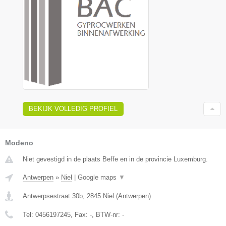
BEKIJK VOLLEDIG PROFIEL
Modeno
Niet gevestigd in de plaats Beffe en in de provincie Luxemburg.
Antwerpen
»
Niel
|
Google maps
▼
Antwerpsestraat 30b
,
2845
Niel
(
Antwerpen
)
Tel:
0456197245
, Fax:
-
, BTW-nr:
-