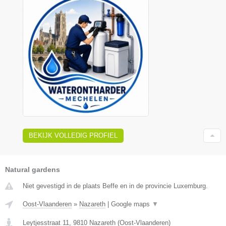
BEKIJK VOLLEDIG PROFIEL
Natural gardens
Niet gevestigd in de plaats Beffe en in de provincie Luxemburg.
Oost-Vlaanderen
»
Nazareth
|
Google maps
▼
Leytjesstraat 11
,
9810
Nazareth
(
Oost-Vlaanderen
)