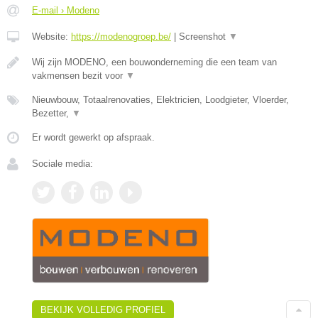
E-mail › Modeno
Website:
https://modenogroep.be/
|
Screenshot
▼
Wij zijn MODENO, een bouwonderneming die een team van
vakmensen bezit voor
▼
Nieuwbouw, Totaalrenovaties, Elektricien, Loodgieter, Vloerder,
Bezetter,
▼
Er wordt gewerkt op afspraak.
Sociale media:
BEKIJK VOLLEDIG PROFIEL