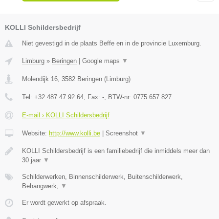
KOLLI Schildersbedrijf
Niet gevestigd in de plaats Beffe en in de provincie Luxemburg.
Limburg
»
Beringen
|
Google maps
▼
Molendijk 16
,
3582
Beringen
(
Limburg
)
Tel:
+32 487 47 92 64
, Fax:
-
, BTW-nr:
0775.657.827
E-mail › KOLLI Schildersbedrijf
Website:
http://www.kolli.be
|
Screenshot
▼
KOLLI Schildersbedrijf is een familiebedrijf die inmiddels meer dan
30 jaar
▼
Schilderwerken, Binnenschilderwerk, Buitenschilderwerk,
Behangwerk,
▼
Er wordt gewerkt op afspraak.