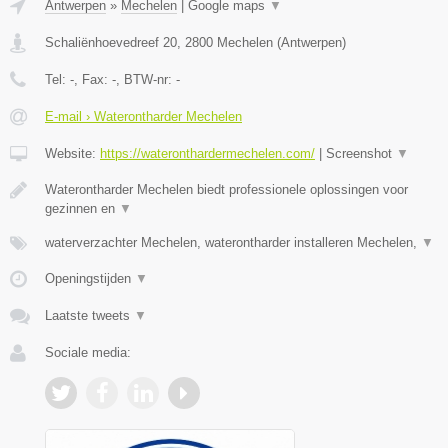
Antwerpen
»
Mechelen
|
Google maps
▼
Schaliënhoevedreef 20
,
2800
Mechelen
(
Antwerpen
)
Tel:
-
, Fax:
-
, BTW-nr:
-
E-mail › Waterontharder Mechelen
Website:
https://wateronthardermechelen.com/
|
Screenshot
▼
Waterontharder Mechelen biedt professionele oplossingen voor
gezinnen en
▼
waterverzachter Mechelen, waterontharder installeren Mechelen,
▼
Openingstijden
▼
Laatste tweets
▼
Sociale media: