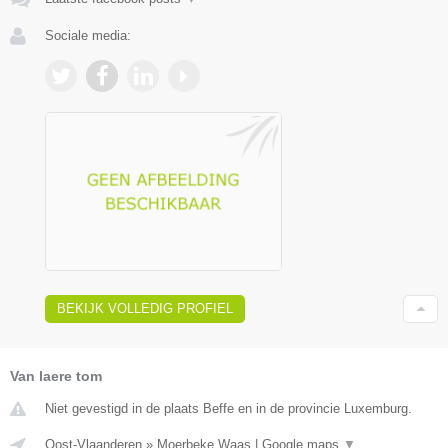
Sociale media:
BEKIJK VOLLEDIG PROFIEL
Van laere tom
Niet gevestigd in de plaats Beffe en in de provincie Luxemburg.
Oost-Vlaanderen
»
Moerbeke Waas
|
Google maps
▼