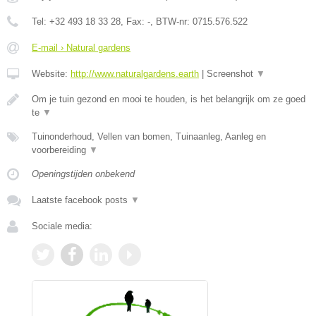
Tel:
+32 493 18 33 28
, Fax:
-
, BTW-nr:
0715.576.522
E-mail › Natural gardens
Website:
http://www.naturalgardens.earth
|
Screenshot
▼
Om je tuin gezond en mooi te houden, is het belangrijk om ze goed
te
▼
Tuinonderhoud, Vellen van bomen, Tuinaanleg, Aanleg en
voorbereiding
▼
Openingstijden onbekend
Laatste facebook posts
▼
Sociale media: