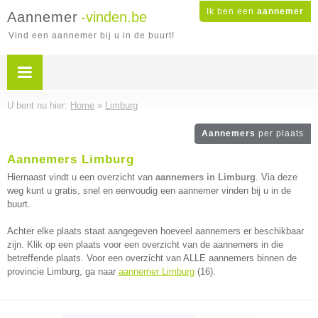
Ik ben een
aannemer
Aannemer
-vinden.be
Vind een aannemer bij u in de buurt!
U bent nu hier:
Home
»
Limburg
Aannemers
per plaats
Aannemers Limburg
Hiernaast vindt u een overzicht van
aannemers in Limburg
. Via deze
weg kunt u gratis, snel en eenvoudig een aannemer vinden bij u in de
buurt.
Achter elke plaats staat aangegeven hoeveel aannemers er beschikbaar
zijn. Klik op een plaats voor een overzicht van de aannemers in die
betreffende plaats. Voor een overzicht van ALLE aannemers binnen de
provincie Limburg, ga naar
aannemer Limburg
(16).